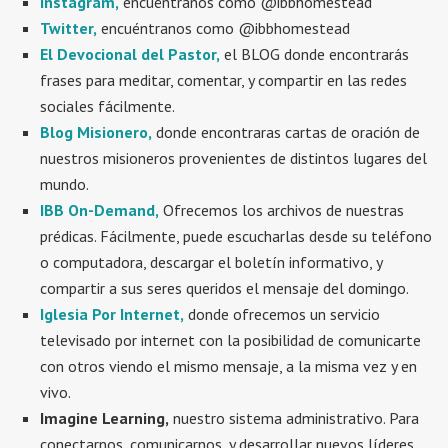
Instagram,
encuéntranos como @ibbhomestead
Twitter,
encuéntranos como @ibbhomestead
El Devocional del Pastor,
el BLOG donde encontrarás
frases para meditar, comentar, y compartir en las redes
sociales fácilmente.
Blog Misionero,
donde encontraras cartas de oración de
nuestros misioneros provenientes de distintos lugares del
mundo.
IBB On-Demand,
Ofrecemos los archivos de nuestras
prédicas. Fácilmente, puede escucharlas desde su teléfono
o computadora, descargar el boletín informativo, y
compartir a sus seres queridos el mensaje del domingo.
Iglesia Por Internet,
donde ofrecemos un servicio
televisado por internet con la posibilidad de comunicarte
con otros viendo el mismo mensaje, a la misma vez y en
vivo.
Imagine Learning,
nuestro sistema administrativo. Para
conectarnos, comunicarnos, y desarrollar nuevos líderes,