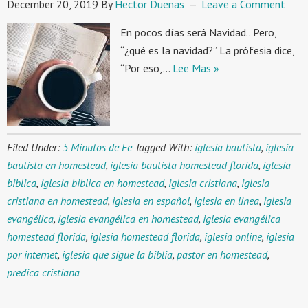
December 20, 2019
By
Hector Duenas
Leave a Comment
En pocos días será Navidad.. Pero,
“¿qué es la navidad?” La prófesia dice,
“Por eso,…
Lee Mas »
Filed Under:
5 Minutos de Fe
Tagged With:
iglesia bautista
,
iglesia
bautista en homestead
,
iglesia bautista homestead florida
,
iglesia
biblica
,
iglesia biblica en homestead
,
iglesia cristiana
,
iglesia
cristiana en homestead
,
iglesia en español
,
iglesia en linea
,
iglesia
evangélica
,
iglesia evangélica en homestead
,
iglesia evangélica
homestead florida
,
iglesia homestead florida
,
iglesia online
,
iglesia
por internet
,
iglesia que sigue la biblia
,
pastor en homestead
,
predica cristiana