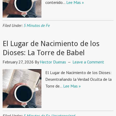
contenido…
Lee Mas »
Filed Under:
5 Minutos de Fe
El Lugar de Nacimiento de los
Dioses: La Torre de Babel
February 27, 2026
By
Hector Duenas
Leave a Comment
El Lugar de Nacimiento de los Dioses:
Desentrañando la Verdad Oculta de la
Torre de…
Lee Mas »
Filed Under:
5 Minutos de Fe
,
Uncategorized