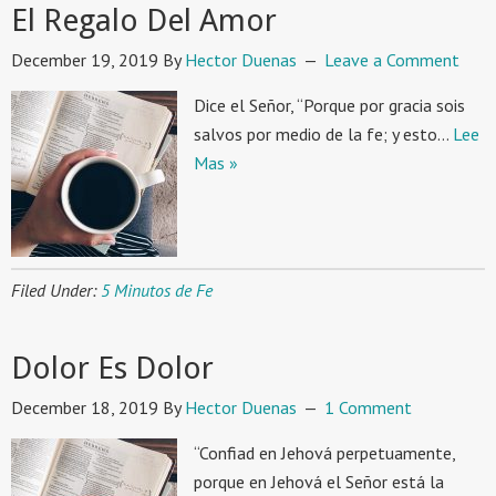
El Regalo Del Amor
December 19, 2019
By
Hector Duenas
Leave a Comment
Dice el Señor, “Porque por gracia sois
salvos por medio de la fe; y esto…
Lee
Mas »
Filed Under:
5 Minutos de Fe
Dolor Es Dolor
December 18, 2019
By
Hector Duenas
1 Comment
“Confiad en Jehová perpetuamente,
porque en Jehová el Señor está la